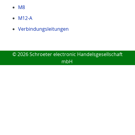
M8
M12-A
Verbindungsleitungen
© 2026 Schroeter electronic Handelsgesellschaft
mbH