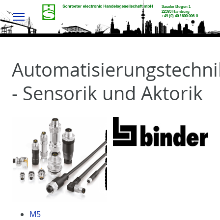
Menu
Automatisierungstechni
- Sensorik und Aktorik
M5