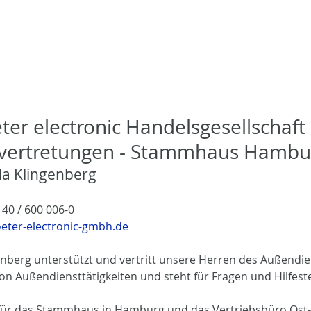
ter electronic Handelsgesellschaf
vertretungen - Stammhaus Hambu
lla Klingenberg
) 40 / 600 006-0
oeter-electronic-gmbh.de
enberg unterstützt und vertritt unsere Herren des Außendie
on Außendiensttätigkeiten und steht für Fragen und Hilfeste
für das Stammhaus in Hamburg und das Vertriebsbüro Ost-