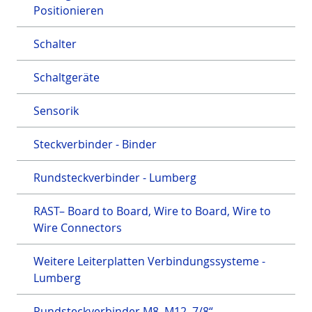
Positionieren
Schalter
Schaltgeräte
Sensorik
Steckverbinder - Binder
Rundsteckverbinder - Lumberg
RAST– Board to Board, Wire to Board, Wire to
Wire Connectors
Weitere Leiterplatten Verbindungssysteme -
Lumberg
Rundsteckverbinder M8, M12, 7/8“