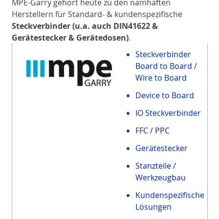
MPE-Garry gehört heute zu den namhaften
Herstellern für Standard- & kundenspezifische
Steckverbinder (u.a. auch DIN41622 &
Gerätestecker & Gerätedosen)
.
Steckverbinder
Board to Board /
Wire to Board
Device to Board
IO Steckverbinder
FFC / PPC
Gerätestecker
Stanzteile /
Werkzeugbau
Kundenspezifische
Lösungen