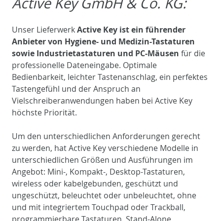
Active Key GmbH & Co. KG:
Unser Lieferwerk
Active Key ist ein führender
Anbieter von Hygiene- und Medizin-Tastaturen
sowie Industrietastaturen und PC-Mäusen
für die
professionelle Dateneingabe. Optimale
Bedienbarkeit, leichter Tastenanschlag, ein perfektes
Tastengefühl und der Anspruch an
Vielschreiberanwendungen haben bei Active Key
höchste Priorität.
Um den unterschiedlichen Anforderungen gerecht
zu werden, hat Active Key verschiedene Modelle in
unterschiedlichen Größen und Ausführungen im
Angebot: Mini-, Kompakt-, Desktop-Tastaturen,
wireless oder kabelgebunden, geschützt und
ungeschützt, beleuchtet oder unbeleuchtet, ohne
und mit integriertem Touchpad oder Trackball,
programmierbare Tastaturen, Stand-Alone