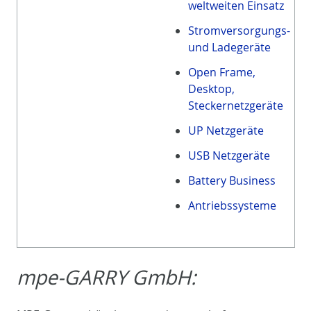
weltweiten Einsatz
Stromversorgungs-
und Ladegeräte
Open Frame,
Desktop,
Steckernetzgeräte
UP Netzgeräte
USB Netzgeräte
Battery Business
Antriebssysteme
mpe-GARRY GmbH: