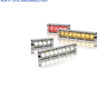
Warn- und Meldeleuchten